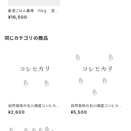
能登ごはん農場 15kg 定期
配送コース
¥16,000
同じカテゴリの商品
自然栽培の石川県産コシヒカリ
自然栽培の石川県産コシヒカリ
2kg 2025年
5kg 2025年
¥2,600
¥5,500