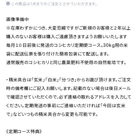
この商品は1点までのご注文とさせていただきます。
画像準備中
※在庫わずかにつき、大変恐縮ですがご新規のお客様と２年以上
購入のないお客様は購入ご遠慮頂きますようお願いいたします
毎月１０日前後に発送のコシヒカリ定期便コース。30kg用の米
袋に配送伝票を張り付けた簡易包装にて配送します。
通常販売のコシヒカリと同じ農薬肥料不使用の自然栽培です。
・精米具合は「玄米」「白米」「分つき」からお選び頂けます。ご注文
時の備考欄にご記入お願いします。記載のない場合は後日メール
で確認させていただくので、必ず連絡の取れるアドレスを入力して
ください。定期発送の事前にご連絡いただければ「今回は玄米
で」などいつもの精米具合から変更も可能です。
《定期コース特典》