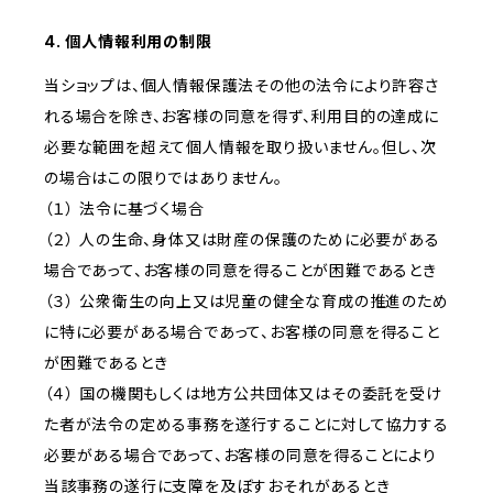
4. 個人情報利用の制限
当ショップは、個人情報保護法その他の法令により許容さ
れる場合を除き、お客様の同意を得ず、利用目的の達成に
必要な範囲を超えて個人情報を取り扱いません。但し、次
の場合はこの限りではありません。
（１） 法令に基づく場合
（２） 人の生命、身体又は財産の保護のために必要がある
場合であって、お客様の同意を得ることが困難であるとき
（３） 公衆衛生の向上又は児童の健全な育成の推進のため
に特に必要がある場合であって、お客様の同意を得ること
が困難であるとき
（４） 国の機関もしくは地方公共団体又はその委託を受け
た者が法令の定める事務を遂行することに対して協力する
必要がある場合であって、お客様の同意を得ることにより
当該事務の遂行に支障を及ぼすおそれがあるとき