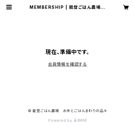
MEMBERSHIP | 能登ごはん農場
お米とごはんまわりの品々
現在、準備中です。
会員情報を確認する
© 能登ごはん農場 お米とごはんまわりの品々
Powered by