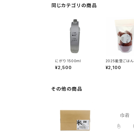
同じカテゴリの商品
にがり 1500ml
2025能登ごは
500g 自然栽
¥2,500
¥2,100
その他の商品