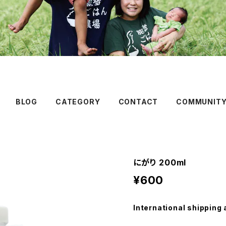
BLOG
CATEGORY
CONTACT
COMMUNIT
にがり 200ml
¥600
International shipping 