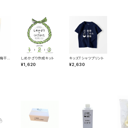
ん梅干し
しめかざり作成キット
キッズTシャツプリント
培
¥1,620
¥2,630