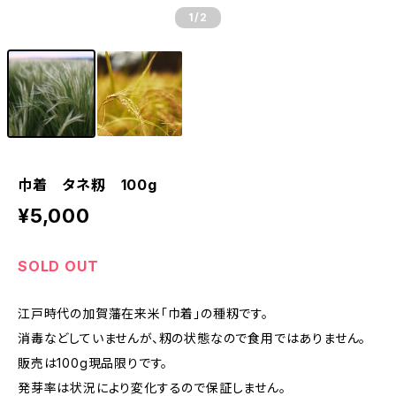
1
/2
巾着 タネ籾 100g
¥5,000
SOLD OUT
江戸時代の加賀藩在来米「巾着」の種籾です。
消毒などしていませんが、籾の状態なので食用ではありません。
販売は100g現品限りです。
発芽率は状況により変化するので保証しません。