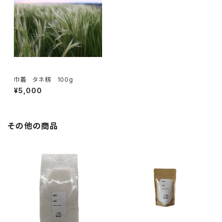
巾着 タネ籾 100g
¥5,000
その他の商品