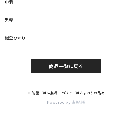
巾着
黒糯
能登ひかり
商品一覧に戻る
© 能登ごはん農場 お米とごはんまわりの品々
Powered by