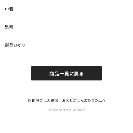
巾着
黒糯
能登ひかり
商品一覧に戻る
© 能登ごはん農場 お米とごはんまわりの品々
Powered by