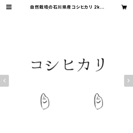
自然栽培の石川県産コシヒカリ 2kg
2025年 | 能登ごはん農場 お米とご
はんまわりの品々