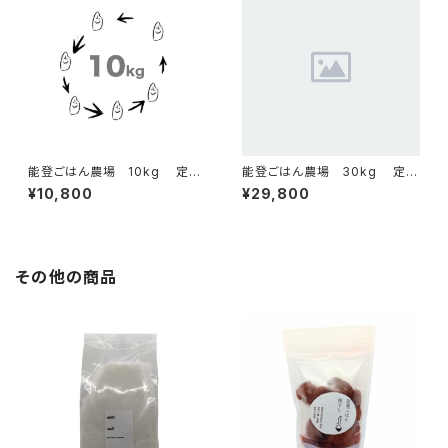
能登ごはん農場 10kg 定期
能登ごはん農場 30kg 定期
配送コース
配送コース
¥10,800
¥29,800
その他の商品