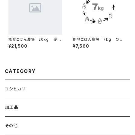
能登ごはん農場 20kg 定期
能登ごはん農場 ７kg 定期
配送コース
配送コース
¥21,500
¥7,560
CATEGORY
コシヒカリ
加工品
その他