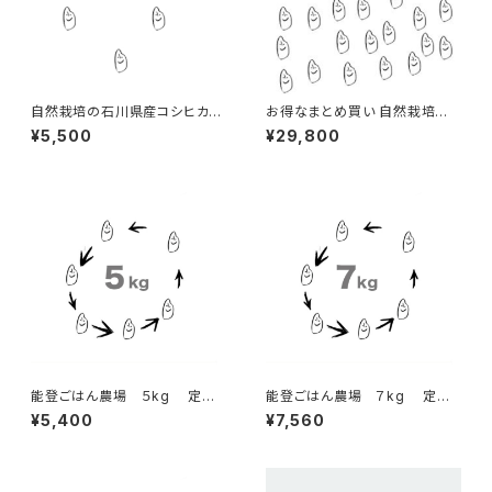
自然栽培の石川県産コシヒカリ
お得なまとめ買い 自然栽培の
5kg 2025年
石川県産コシヒカリ 玄米30kg
¥5,500
¥29,800
2025年
能登ごはん農場 ５kg 定期
能登ごはん農場 ７kg 定期
配送コース
配送コース
¥5,400
¥7,560