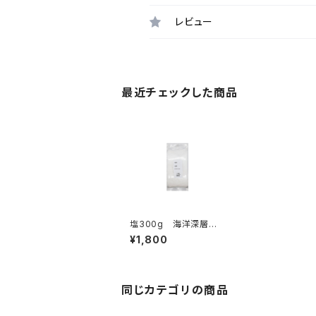
レビュー
最近チェックした商品
塩300g 海洋深層水
の薪炊き
¥1,800
同じカテゴリの商品