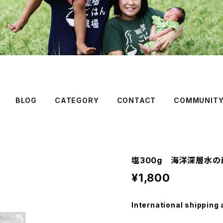
BLOG
CATEGORY
CONTACT
COMMUNIT
塩300g 海洋深層水の
¥1,800
International shipping 