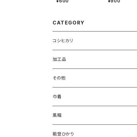
¥600
¥900
CATEGORY
コシヒカリ
加工品
その他
巾着
黒糯
能登ひかり