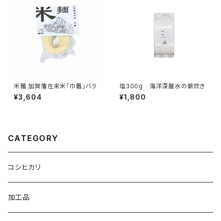
米麺 加賀藩在来米「巾着」バラ
塩300g 海洋深層水の薪炊き
¥3,604
¥1,800
CATEGORY
コシヒカリ
加工品