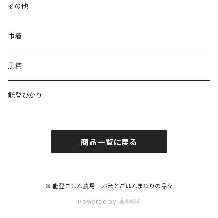
その他
巾着
黒糯
能登ひかり
商品一覧に戻る
© 能登ごはん農場 お米とごはんまわりの品々
Powered by