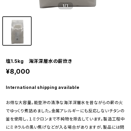
1
/1
塩1.5kg 海洋深層水の薪炊き
¥8,000
International shipping available
お得な大容量。能登沖の清浄な海洋深層水を昔ながらの薪の火
でゆっくり煮詰めました。金属アレルギーにも反応しないチタンの
釜を使用し、１ミクロンまで不純物を除去しています。製造工程中
にミネラルの黒い焦げなどが入る場合がありますが、製品には問