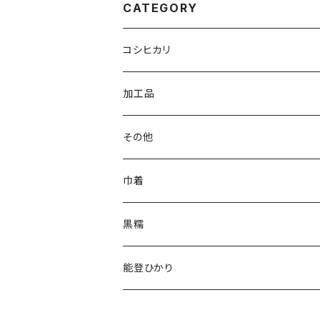
CATEGORY
コシヒカリ
加工品
その他
巾着
黒糯
能登ひかり