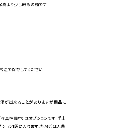
写真より少し細めの麺です
常温で保存してください
水滴が出来ることがありますが商品に
（写真準備中）はオプションです。手土
プション1袋に入ります。能登ごはん農