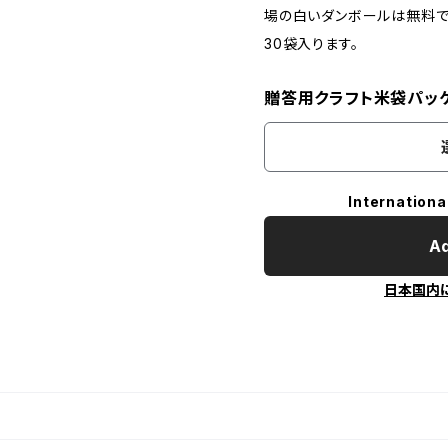
場の白いダンボールは無料で
30袋入ります。
贈答用クラフト米袋パッ
Internationa
Ad
日本国内