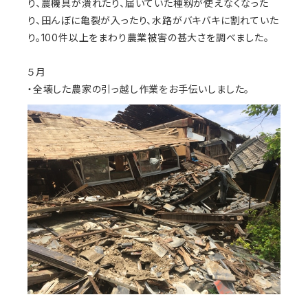
り、農機具が潰れたり、届いていた種籾が使えなくなった
り、田んぼに亀裂が入ったり、水路がバキバキに割れていた
り。100件以上をまわり農業被害の甚大さを調べました。
５月
・全壊した農家の引っ越し作業をお手伝いしました。