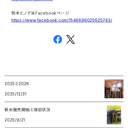
熊本ヒノデ米Facebookページ
https://www.facebook.com/1546696025625743/
2025と2026
2025/12/31
新米販売開始と復旧状況
2025/9/21