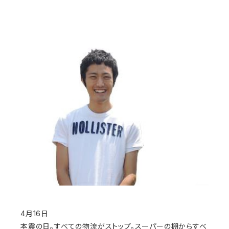
4月16日
本震の日。すべての物流がストップ。スーパーの棚からすべ