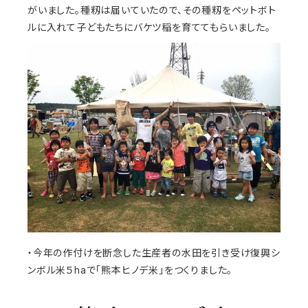
がいました。種籾は届いていたので、その種籾をペットボト
ルに入れて子どもたちにバケツ稲を育ててもらいました。
・今年の作付けを断念した生産者の水田を引き受け復興シ
ンボル米５haで「熊本ヒノデ米」をつくりました。