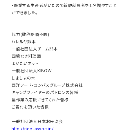
・廃業する生産者がいたので新規就農者を１名増やすこと
ができました。
協力(敬称略順不同)
ハレルヤ熊本
一般社団法人チーム熊本
国境なき料理団
よかたいネット
一般社団法人KIBOW
しましまの木
西洋フード・コンパスグループ株式会社
キャンプファイヤーのパトロンの皆様
農作業の応援にきてくれた皆様
ご寄付を頂いた皆様
一般社団法人日本お米協会
http://rice-assoc.jp/