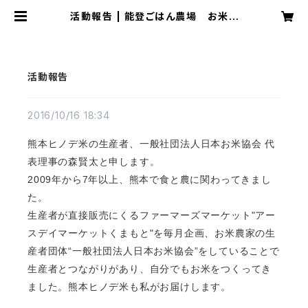
活動報告 | 能登ごはん農場 お米と
ごはんまわりの品々
活動報告
2016/10/16 18:34
熊本ヒノデ米の生産者
、一般社団法人日本お米協会 代
表理事の森賢太と申します。
2009年から7年以上、熊本で食と農に関わってきまし
た。
生産者が直接販売にくるファーマーズマーケット"アー
スデイマーケットくまもと"を毎月企画、お米農家の生
産者団体“一般社団法人
日本お米協会
”
をしていることで
生産者とつながりがあり、自分でもお米をつくってき
ました。熊本ヒノデ米も私がお届けします。