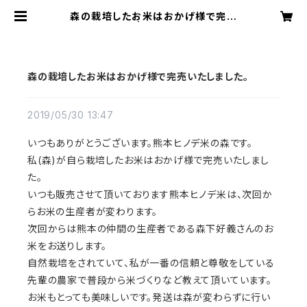
森の栽培したお米はおかげ様で完売
いたしました。 | 能登ごはん農場 お
米とごはんまわりの品々
森の栽培したお米はおかげ様で完売いたしました。
2019/05/30 13:47
いつもありがとうございます。熊本ヒノデ米の森です。
私(森)が自ら栽培したお米はおかげ様で完売いたしまし
た。
いつも販売させて頂いております熊本ヒノデ米は、次回か
らお米の生産者が変わります。
次回からは熊本の仲間の生産者である森下好義さんのお
米をお送りします。
自然栽培をされていて、私が一番の信頼と尊敬をしている
先輩の農家で普段から米づくりなど教えて頂いています。
お米もとっても美味しいです。発送は森が変わらずに行い