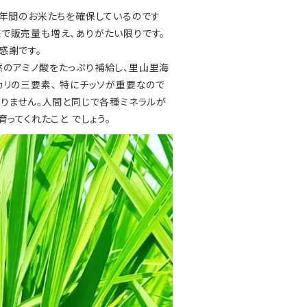
は年間のお米たちを確保しているのです
で販売量も増え、ありがたい限りです。
感謝です。
然のアミノ酸をたっぷり補給し、里山里海
リの三要素、 特にチッソが重要なので
ありません。人間と同じで各種ミネラルが
ってくれたこと でしょう。