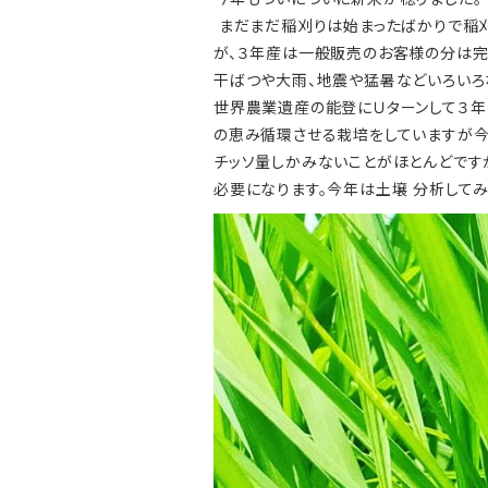
まだまだ稲刈りは始まったばかりで稲刈
が、３年産は一般販売のお客様の分は完
干ばつや大雨、地震や猛暑などいろいろ
世界農業遺産の能登にＵターンして３年
の恵み循環させる栽培をしていますが今
チッソ量しかみないことがほとんどです
必要になります。今年は土壌 分析してみ