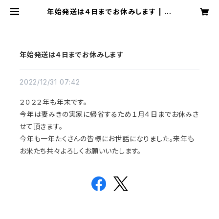
年始発送は４日までお休みします | 能
登ごはん農場 お米とごはんまわりの
品々
年始発送は４日までお休みします
2022/12/31 07:42
２０２２年も年末です。
今年は妻みきの実家に帰省するため１月４日までお休みさ
せて頂きます。
今年も一年たくさんの皆様にお世話になりました。来年も
お米たち共々よろしくお願いいたします。